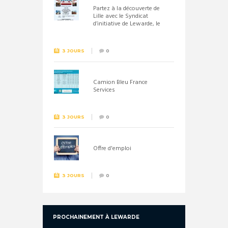
Partez à la découverte de
Lille avec le Syndicat
d’initiative de Lewarde, le
26 septembre !
3 JOURS
0
Camion Bleu France
Services
3 JOURS
0
Offre d'emploi
3 JOURS
0
PROCHAINEMENT À LEWARDE