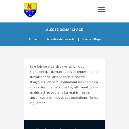
ALERTE DÉMARCHAGE
Accueil
Actualité de Lewarde
Vie du village
Une fois de plus, des riverains nous
signalent des démarchages de représentants
travaillant soi-disant pour la société
Bouygues Telecom, souhaitant avoir accès à
vos boites internet ou autre, affirmant que la
mairie est au courant. La mairie n’est en
aucun cas informée de ces opérations. Soyez
vigilants !