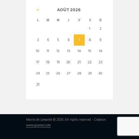
AOÛT
2026
L
M
M
J
V
S
D
1
2
3
4
5
6
7
8
9
10
11
12
13
14
15
16
17
18
19
20
21
22
23
24
25
26
27
28
29
30
31
Mairie de Lewarde © 2026. All rights reserved - Création :
www.guenez.com