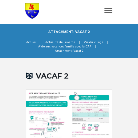
ATTACHMENT: VACAF 2
Accueil
Actualité de Lewarde
Vie du village
Aide aux vacances famille avec la CAF
Attachment: Vacaf 2
VACAF 2