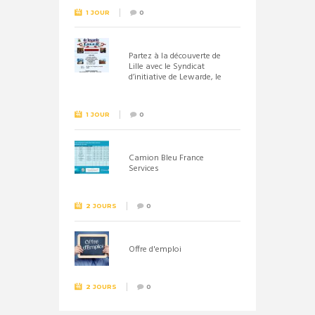
1 JOUR
0
Partez à la découverte de
Lille avec le Syndicat
d’initiative de Lewarde, le
26 septembre !
1 JOUR
0
Camion Bleu France
Services
2 JOURS
0
Offre d'emploi
2 JOURS
0