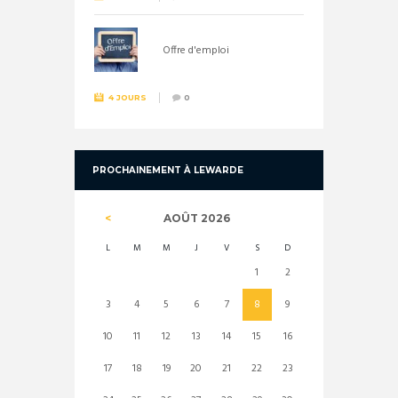
Offre d'emploi
4 JOURS
0
PROCHAINEMENT À LEWARDE
AOÛT
2026
L
M
M
J
V
S
D
1
2
3
4
5
6
7
8
9
10
11
12
13
14
15
16
17
18
19
20
21
22
23