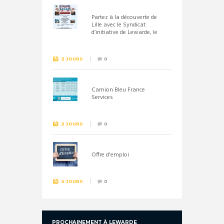
Partez à la découverte de
Lille avec le Syndicat
d’initiative de Lewarde, le
26 septembre !
2 JOURS
0
Camion Bleu France
Services
2 JOURS
0
Offre d'emploi
3 JOURS
0
PROCHAINEMENT À LEWARDE