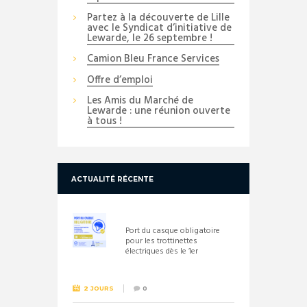
Partez à la découverte de Lille
avec le Syndicat d’initiative de
Lewarde, le 26 septembre !
Camion Bleu France Services
Offre d’emploi
Les Amis du Marché de
Lewarde : une réunion ouverte
à tous !
ACTUALITÉ RÉCENTE
Port du casque obligatoire
pour les trottinettes
électriques dès le 1er
septembre 2026
2 JOURS
0