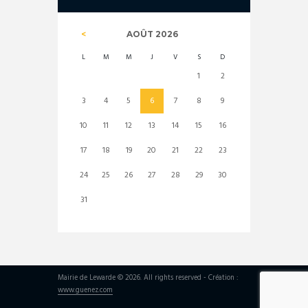
AOÛT
2026
L
M
M
J
V
S
D
1
2
3
4
5
6
7
8
9
10
11
12
13
14
15
16
17
18
19
20
21
22
23
24
25
26
27
28
29
30
31
Mairie de Lewarde © 2026. All rights reserved - Création :
www.guenez.com