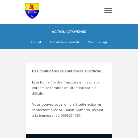
ACTION CITOYENNE
Accueil
Actualité de Lewarde
Vie du village
Des couturières se sont mises à la tâche.
Leur but : offrir des masques en tissu aux
enfants de familles en situation sociale
difficile.
Vous pouvez vous joindre à cette action en
contactant avec M. Claude Sombrin, adjoint
à la jeunesse, au 06.99.23.11.20.