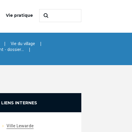
Vie pratique
Vie du village
 - dossier...
LIENS INTERNES
Ville Lewarde