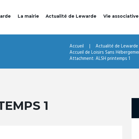
warde
La mairie
Actualité de Lewarde
Vie associative
Accueil
Actualité de Lewarde
Accueil de Loisirs Sans Hébergement
Attachment: ALSH printemps 1
TEMPS 1