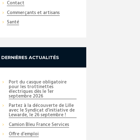
Contact
Commerçants et artisans
Santé
DERNIÈRES ACTUALITÉS
Port du casque obligatoire
pour les trottinettes
électriques dès le 1er
septembre 2026
Partez à la découverte de Lille
avec le Syndicat d’initiative de
Lewarde, le 26 septembre !
Camion Bleu France Services
Next item
Offre d’emploi
ALSH-printemps-2