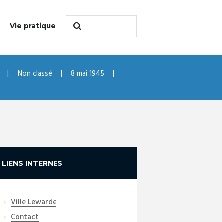
Vie pratique
Non classé
8 mai 1945
LIENS INTERNES
Ville Lewarde
Contact