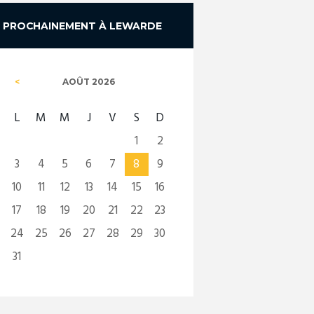
PROCHAINEMENT À LEWARDE
AOÛT
2026
L
M
M
J
V
S
D
1
2
3
4
5
6
7
8
9
10
11
12
13
14
15
16
17
18
19
20
21
22
23
24
25
26
27
28
29
30
31