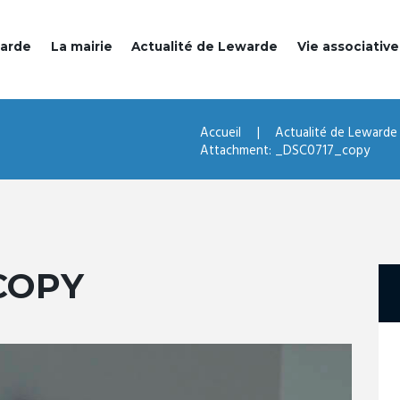
warde
La mairie
Actualité de Lewarde
Vie associative
Accueil
Actualité de Lewarde
Attachment: _DSC0717_copy
COPY