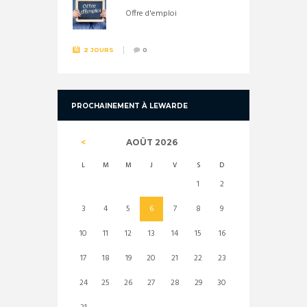
Offre d'emploi
2 JOURS
0
PROCHAINEMENT À LEWARDE
AOÛT
2026
L
M
M
J
V
S
D
1
2
3
4
5
6
7
8
9
10
11
12
13
14
15
16
17
18
19
20
21
22
23
24
25
26
27
28
29
30