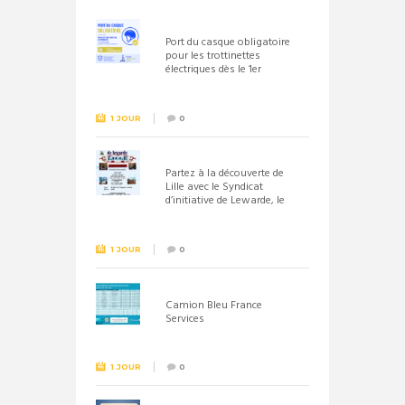
Port du casque obligatoire
pour les trottinettes
électriques dès le 1er
septembre 2026
1 JOUR
0
Partez à la découverte de
Lille avec le Syndicat
d’initiative de Lewarde, le
26 septembre !
1 JOUR
0
Camion Bleu France
Services
1 JOUR
0