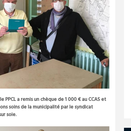
PPCL a remis un chèque de 1 000 € au CCAS et
ns soins de la municipalité par le syndicat
sur soie.