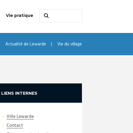
Vie pratique
Actualité de Lewarde
Vie du village
LIENS INTERNES
Ville Lewarde
Contact