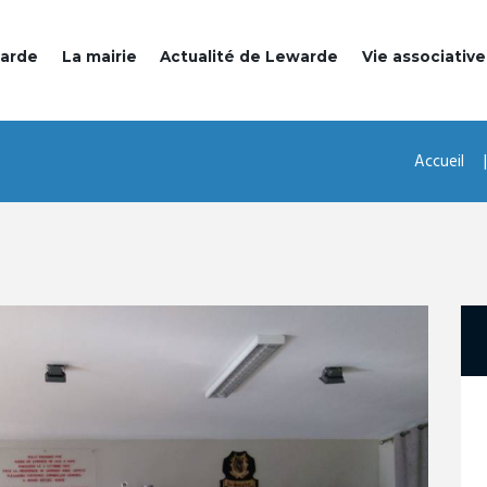
warde
La mairie
Actualité de Lewarde
Vie associative
Accueil