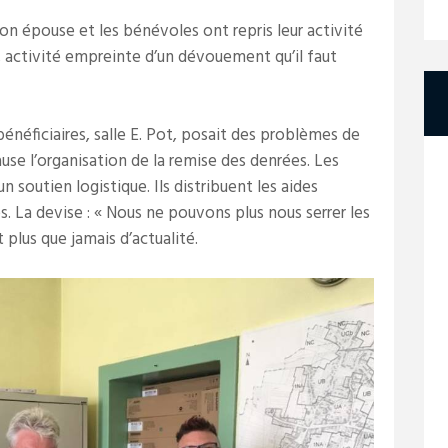
son épouse et les bénévoles ont repris leur activité
s, activité empreinte d’un dévouement qu’il faut
énéficiaires, salle E. Pot, posait des problèmes de
ause l’organisation de la remise des denrées. Les
 soutien logistique. Ils distribuent les aides
s. La devise : « Nous ne pouvons plus nous serrer les
 plus que jamais d’actualité.