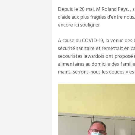
Depuis le 20 mai, M.Roland Feys, , 
d’aide aux plus fragiles d’entre nou
encore ici souligner.
A cause du COVID-19, la venue des b
sécurité sanitaire et remettait en c
secouristes lewardois ont proposé un
alimentaires au domicile des famille
mains, serrons-nous les coudes » est