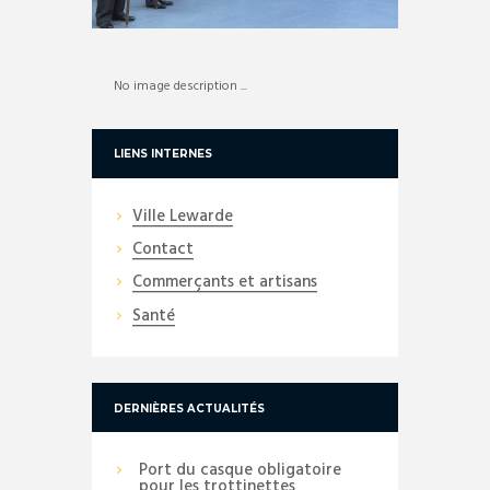
No image description ...
LIENS INTERNES
Ville Lewarde
Contact
Commerçants et artisans
Santé
DERNIÈRES ACTUALITÉS
Port du casque obligatoire
pour les trottinettes