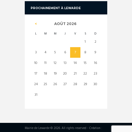
PROCHAINEMENT À LEWARDE
AOÛT
2026
L
M
M
J
V
S
D
1
2
3
4
5
6
7
8
9
10
11
12
13
14
15
16
17
18
19
20
21
22
23
24
25
26
27
28
29
30
31
Mairie de Lewarde © 2026. All rights reserved - Création :