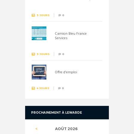
26 septembre !
3 JOURS
0
Camion Bleu France
Services
3 JOURS
0
Offre d'emploi
4 JOURS
0
PROCHAINEMENT À LEWARDE
AOÛT
2026