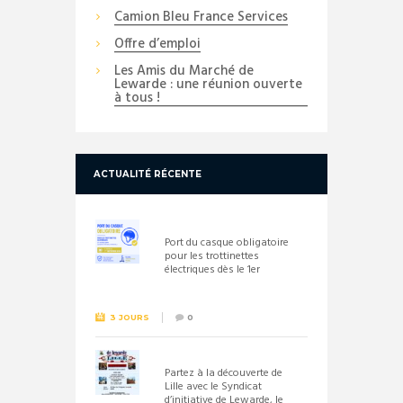
Camion Bleu France Services
Offre d’emploi
Les Amis du Marché de
Lewarde : une réunion ouverte
à tous !
ACTUALITÉ RÉCENTE
Port du casque obligatoire
pour les trottinettes
électriques dès le 1er
septembre 2026
3 JOURS
0
Partez à la découverte de
Lille avec le Syndicat
d’initiative de Lewarde, le